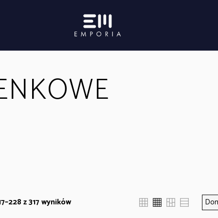
IENKOWE
17–228 z 317 wyników