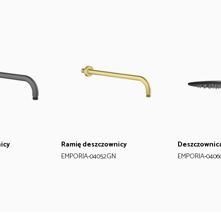
icy
Ramię deszczownicy
Deszczownic
EMPORIA-04052GN
EMPORIA-0406