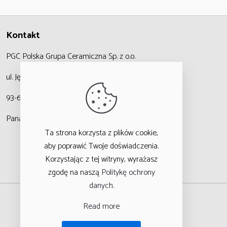
Kontakt
PGC Polska Grupa Ceramiczna
Sp. z o.o.
ul. Jędrzejowska 47,
93-636 Łódź
Panattoni Logistic Hub
Ta strona korzysta z plików cookie,
aby poprawić Twoje doświadczenia.
Korzystając z tej witryny, wyrażasz
zgodę na naszą
Politykę ochrony
danych
.
Read more