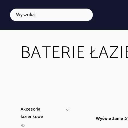
BATERIE ŁAZ
Akcesoria
łazienkowe
Wyświetlanie 2
82
82