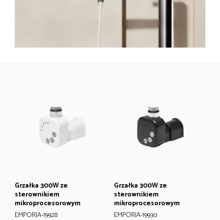
Grzałka 600W ze
Grzałka 300W ze
sterownikiem
sterownikiem
mikroprocesorowym
mikroprocesorowym
EMPORIA-19925
EMPORIA-19924
Grzałka 300W ze
Grzałka 300W ze
sterownikiem
sterownikiem
mikroprocesorowym
mikroprocesorowym
EMPORIA-19928
EMPORIA-19930