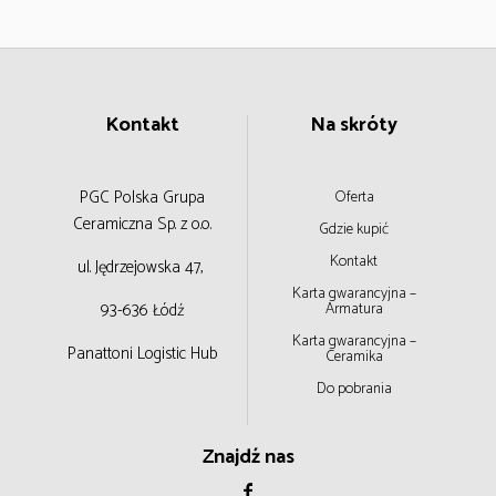
Kontakt
Na skróty
PGC Polska Grupa
Oferta
Ceramiczna
Sp. z o.o.
Gdzie kupić
Kontakt
ul. Jędrzejowska 47,
Karta gwarancyjna –
93-636 Łódź
Armatura
Karta gwarancyjna –
Panattoni Logistic Hub
Ceramika
Do pobrania
Znajdź nas