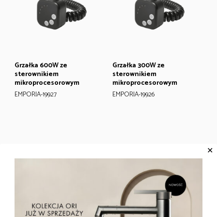
Grzałka 600W ze
Grzałka 300W ze
sterownikiem
sterownikiem
mikroprocesorowym
mikroprocesorowym
EMPORIA-19927
EMPORIA-19926
✕