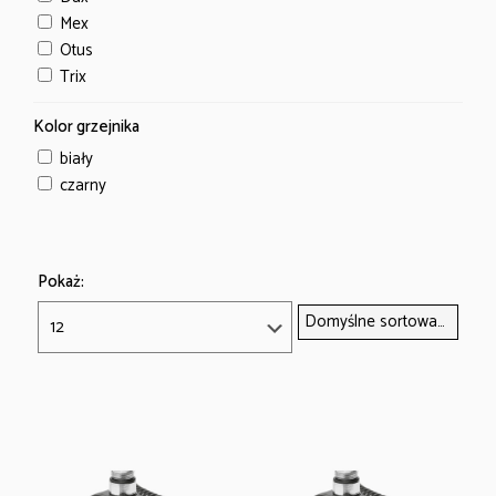
Mex
Otus
Trix
Kolor grzejnika
biały
czarny
Pokaż: