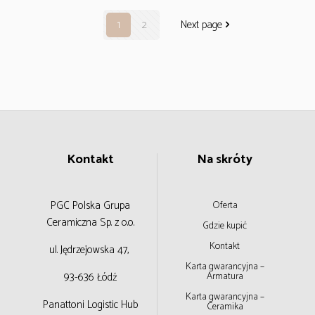
1
2
Next page
Kontakt
Na skróty
PGC Polska Grupa
Oferta
Ceramiczna
Sp. z o.o.
Gdzie kupić
Kontakt
ul. Jędrzejowska 47,
Karta gwarancyjna –
93-636 Łódź
Armatura
Karta gwarancyjna –
Panattoni Logistic Hub
Ceramika