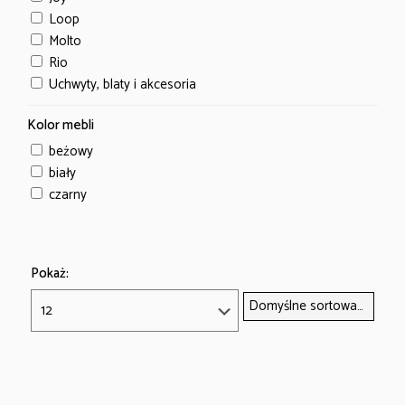
Loop
Molto
Rio
Uchwyty, blaty i akcesoria
Kolor mebli
beżowy
biały
czarny
Pokaż: