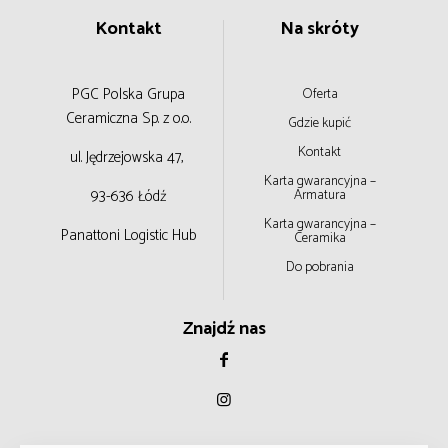
Kontakt
Na skróty
PGC Polska Grupa
Oferta
Ceramiczna
Sp. z o.o.
Gdzie kupić
Kontakt
ul. Jędrzejowska 47,
Karta gwarancyjna –
93-636 Łódź
Armatura
Karta gwarancyjna –
Panattoni Logistic Hub
Ceramika
Do pobrania
Znajdź nas