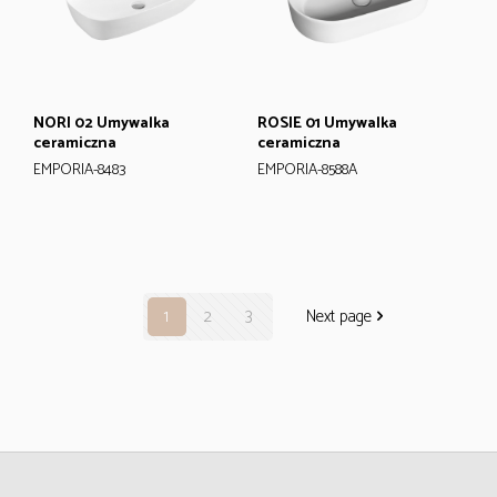
NORI 02 Umywalka
ROSIE 01 Umywalka
ceramiczna
ceramiczna
EMPORIA-8483
EMPORIA-8588A
1
2
3
Next page