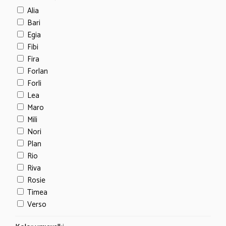
Alia
Bari
Egia
Fibi
Fira
Forlan
Forli
Lea
Maro
Mili
Nori
Plan
Rio
Riva
Rosie
Timea
Verso