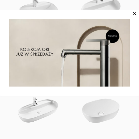
✕
MILI 01 Umywalka
MILI 02 Umywalka
ceramiczna
ceramiczna
EMPORIA-LT-2202
EMPORIA-LT-2203