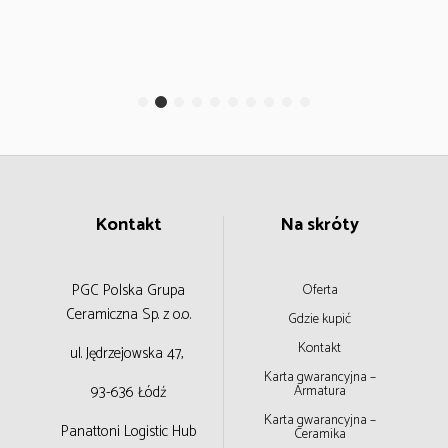
Kontakt
Na skróty
PGC Polska Grupa
Oferta
Ceramiczna
Sp. z o.o.
Gdzie kupić
Kontakt
ul. Jędrzejowska 47,
Karta gwarancyjna –
93-636 Łódź
Armatura
Karta gwarancyjna –
Panattoni Logistic Hub
Ceramika