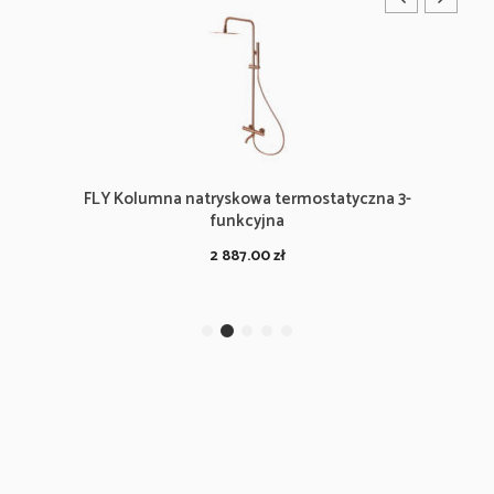
FLY Kolumna natryskowa termostatyczna 3-
funkcyjna
2 887.00
zł