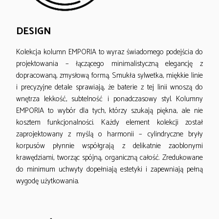
DESIGN
Kolekcja kolumn EMPORIA to wyraz świadomego podejścia do
projektowania – łączącego minimalistyczną elegancję z
dopracowaną, zmysłową formą. Smukła sylwetka, miękkie linie
i precyzyjne detale sprawiają, że baterie z tej linii wnoszą do
wnętrza lekkość, subtelność i ponadczasowy styl. Kolumny
EMPORIA to wybór dla tych, którzy szukają piękna, ale nie
kosztem funkcjonalności. Każdy element kolekcji został
zaprojektowany z myślą o harmonii – cylindryczne bryły
korpusów płynnie współgrają z delikatnie zaoblonymi
krawędziami, tworząc spójną, organiczną całość. Zredukowane
do minimum uchwyty dopełniają estetyki i zapewniają pełną
wygodę użytkowania.