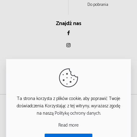
Do pobrania
Znajdź nas
Ta strona korzysta z plików cookie, aby poprawić Twoje
© 2023
doświadczenia. Korzystając z tej witryny, wyrażasz zgodę
na naszą
Politykę ochrony danych
.
WSZYSTKIE PRAWA ZASTRZEŻONE
Read more
T
ARGA STUDIO