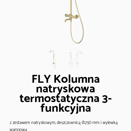
FLY Kolumna
natryskowa
termostatyczna 3-
funkcyjna
z zestawem natryskowym, deszczownicą Ø250 mm i wylewką
wannową