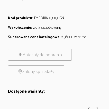
Kod produktu:
EMPORIA-030130GN
Wykończenie:
złoty szczotkowany
Sugerowana cena katalogowa:
2 780.00
zł
brutto
Materiały do pobrania
Salony sprzedaży
Dostępne warianty: