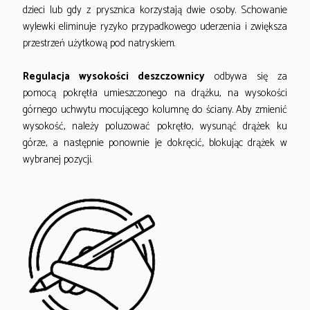
dzieci lub gdy z prysznica korzystają dwie osoby. Schowanie
wylewki eliminuje ryzyko przypadkowego uderzenia i zwiększa
przestrzeń użytkową pod natryskiem.
Regulacja wysokości deszczownicy
odbywa się za
pomocą pokrętła umieszczonego na drążku, na wysokości
górnego uchwytu mocującego kolumnę do ściany. Aby zmienić
wysokość, należy poluzować pokrętło, wysunąć drążek ku
górze, a następnie ponownie je dokręcić, blokując drążek w
wybranej pozycji.