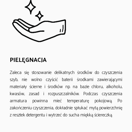
PIELĘGNACJA
Zaleca się stosowanie delikatnych środków do czyszczenia
szyb, nie wolno czyścić baterii środkami zawierającymi
materiały ścierne i środków np. na bazie chloru, alkoholu,
kwasów, zasad i rozpuszczalników. Podczas czyszczenia
armatura powinna mieć temperaturę pokojową. Po
zakończeniu czyszczenia, dokładnie spłukać mytą powierzchnię
z resztek detergentu i wytrzeć do sucha miękką ściereczką.