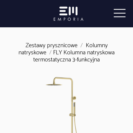
Zestawy prysznicowe
/
Kolumny
natryskowe
/
FLY Kolumna natryskowa
termostatyczna 3-funkcyjna