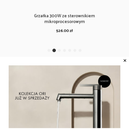
Grzałka 300W ze sterownikiem
mikroprocesorowym
526.00
zł
✕