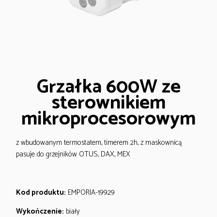
Grzałka 600W ze
sterownikiem
mikroprocesorowym
z wbudowanym termostatem, timerem 2h, z maskownicą
pasuje do grzejników OTUS, DAX, MEX
Kod produktu:
EMPORIA-19929
Wykończenie:
biały