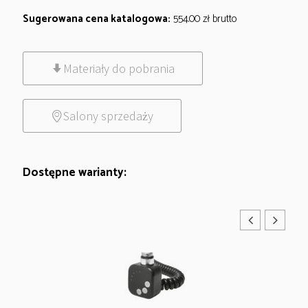
Sugerowana cena katalogowa:
554.00
zł
brutto
Materiały do pobrania
Salony sprzedaży
Dostępne warianty: