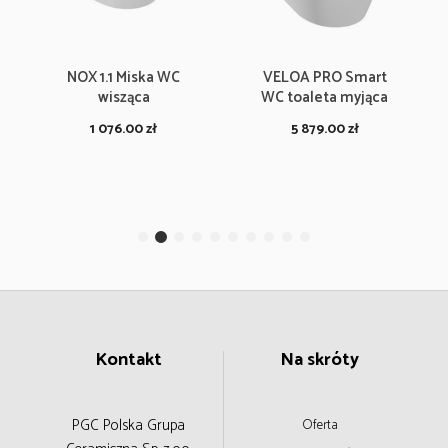
NOX 1.1 Miska WC
VELOA PRO Smart
wisząca
WC toaleta myjąca
1 076.00
zł
5 879.00
zł
Kontakt
Na skróty
PGC Polska Grupa
Oferta