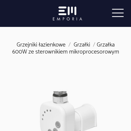
Grzejniki łazienkowe
/
Grzałki
/
Grzałka
600W ze sterownikiem mikroprocesorowym