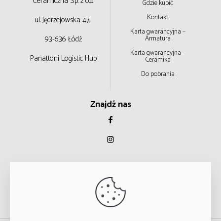
Ceramiczna
Sp. z o.o.
Gdzie kupić
Kontakt
ul. Jędrzejowska 47,
Karta gwarancyjna –
93-636 Łódź
Armatura
Karta gwarancyjna –
Panattoni Logistic Hub
Ceramika
Do pobrania
Znajdź nas