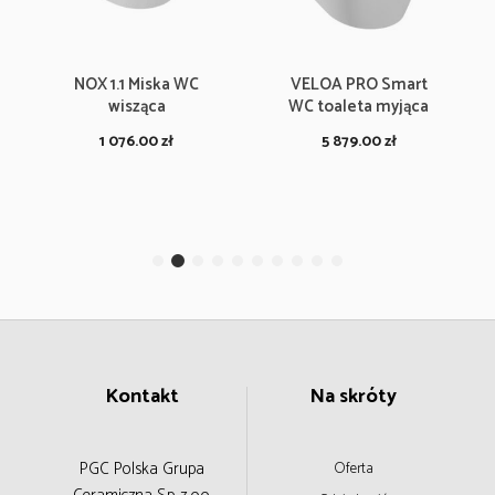
NOX 1.1 Miska WC
VELOA PRO Smart
wisząca
WC toaleta myjąca
1 076.00
zł
5 879.00
zł
Kontakt
Na skróty
PGC Polska Grupa
Oferta