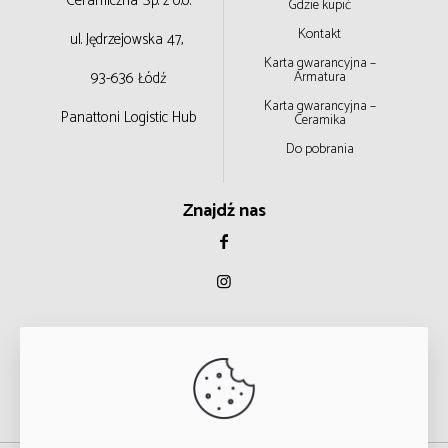
Ceramiczna
Sp. z o.o.
Gdzie kupić
Kontakt
ul. Jędrzejowska 47,
Karta gwarancyjna –
93-636 Łódź
Armatura
Karta gwarancyjna –
Panattoni Logistic Hub
Ceramika
Do pobrania
Znajdź nas