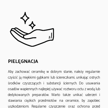
PIELĘGNACJA
Aby zachować ceramikę w dobrym stanie, należy regularnie
czyścić ją miękkimi gąbkami lub ściereczkami, unikając ostrych
środków czyszczących i substancji ściernych. Do usuwania
osadów wapiennych najlepiej używać roztworu octu z wodą lub
dedykowanych preparatów. Warto także unikać uderzeń i
stawiania ciężkich przedmiotów na ceramice, by zapobiec
uszkodzeniom. Regularne czyszczenie oraz ochrona przed