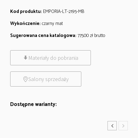
Kod produktu:
EMPORIA-LT-2195-MB
Wykończenie:
czarny mat
Sugerowana cena katalogowa:
775.00
zł
brutto
Materiały do pobrania
Salony sprzedaży
Dostępne warianty: