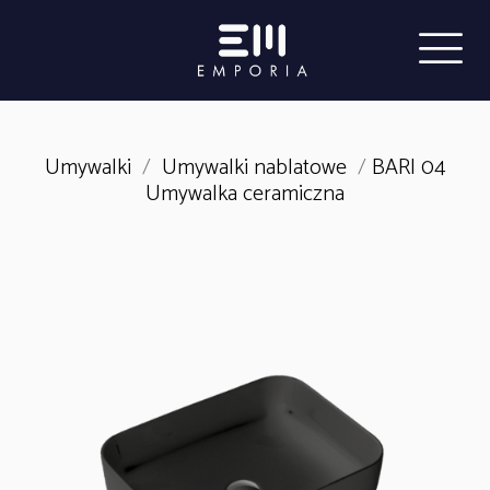
Umywalki
/
Umywalki nablatowe
/
BARI 04
Umywalka ceramiczna