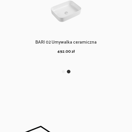
BARI 02 Umywalka ceramiczna
492.00
zł