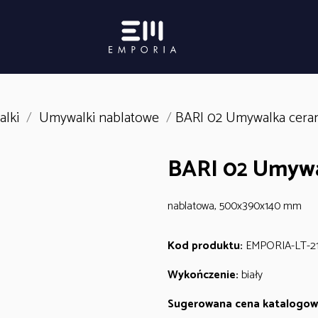
lki
/
Umywalki nablatowe
/
BARI 02 Umywalka cera
BARI 02 Umywa
nablatowa, 500x390x140 mm
Kod produktu:
EMPORIA-LT-2
Wykończenie:
biały
Sugerowana cena katalogow