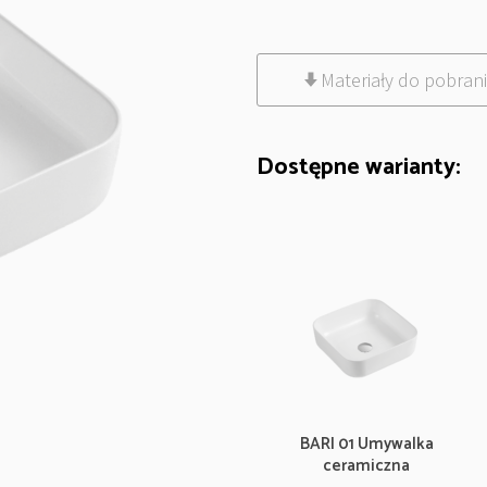
Materiały do pobran
Dostępne warianty:
BARI 01 Umywalka
ceramiczna