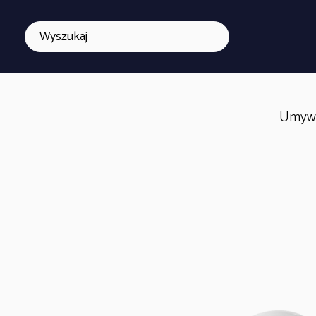
Umywa