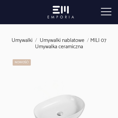
Umywalki
/
Umywalki nablatowe
/
MILI 07
Umywalka ceramiczna
NOWOŚĆ!