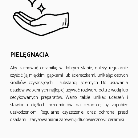
PIELĘGNACJA
Aby zachować ceramikę w dobrym stanie, należy regularnie
czyścić ją miękkimi gąbkami lub ściereczkami, unikając ostrych
środków czyszczących i substancji ściernych. Do usuwania
osadów wapiennych najlepiej używać roztworu octu z wodą lub
dedykowanych preparatów. Warto także unikać uderzeń i
stawiania ciężkich przedmiotów na ceramice, by zapobiec
uszkodzeniom. Regularne czyszczenie oraz ochrona przed
osadami i zarysowaniami zapewnią długowieczność ceramiki.