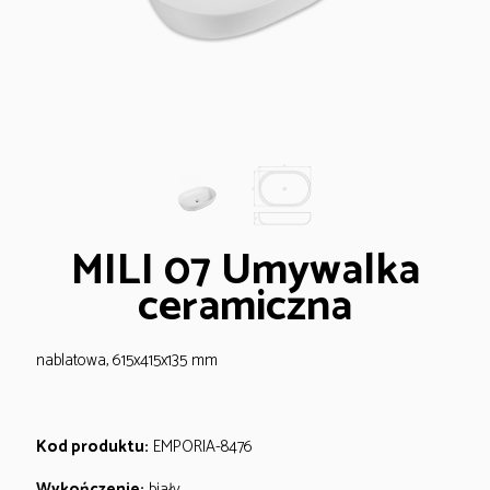
MILI 07 Umywalka
ceramiczna
nablatowa, 615x415x135 mm
Kod produktu:
EMPORIA-8476
Wykończenie:
biały