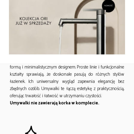
DESIGN
Umywalki ceramiczne marki Emporia cechują się klasyczną
formą i minimalistycznym designem. Proste linie i funkcjonalne
kształty sprawiają, że doskonale pasują do różnych stylów
łazienek. Ich uniwersalny wygląd zapewnia elegancję bez
zbędnych ozdób. Umywalki te łączą estetykę z praktycznością,
oferując trwałość i łatwość w utrzymaniu czystości.
Umywalki nie zawierają korka w komplecie.