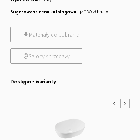
Sugerowana cena katalogowa:
440.00
zł
brutto
Materiały do pobrania
Salony sprzedaży
Dostępne warianty: