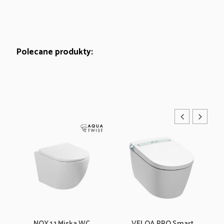
Polecane produkty:
NOX 1.1 Miska WC
VELOA PRO Smart