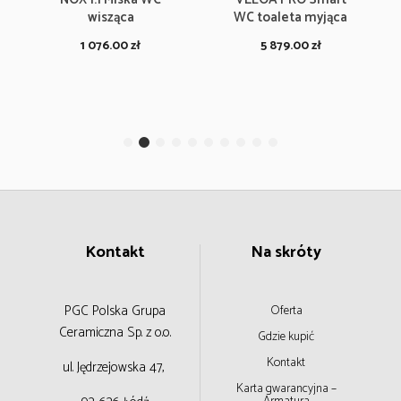
wisząca
WC toaleta myjąca
1 076.00
zł
5 879.00
zł
Kontakt
Na skróty
PGC Polska Grupa
Oferta
Ceramiczna
Sp. z o.o.
Gdzie kupić
Kontakt
ul. Jędrzejowska 47,
Karta gwarancyjna –