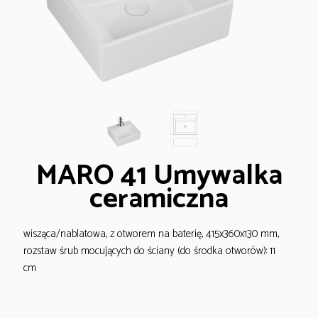
MARO 41 Umywalka
ceramiczna
wisząca/nablatowa, z otworem na baterię, 415x360x130 mm,
rozstaw śrub mocujących do ściany (do środka otworów): 11
cm