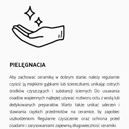
PIELĘGNACJA
Aby zachować ceramikę w dobrym stanie, należy regularnie
czyścić ją miękkimi gąbkami lub ściereczkami, unikając ostrych
środków czyszczących i substancji ściernych. Do usuwania
osadów wapiennych najlepiej używać roztworu octu z wodą lub
dedykowanych preparatów. Warto także unikać uderzeń i
stawiania ciężkich przedmiotów na ceramice, by zapobiec
uszkodzeniom. Regularne czyszczenie oraz ochrona przed
osadami i zarysowaniami zapewnią długowieczność ceramiki.