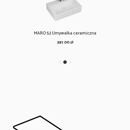
MARO 52 Umywalka ceramiczna
397.00
zł