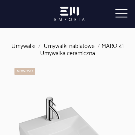
Umywalki
/
Umywalki nablatowe
/
MARO 41
Umywalka ceramiczna
NOWOŚĆ!