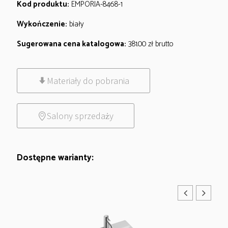
Kod produktu:
EMPORIA-8468-1
Wykończenie:
biały
Sugerowana cena katalogowa:
381.00
zł
brutto
Materiały do pobrania
Salony sprzedaży
Dostępne warianty: