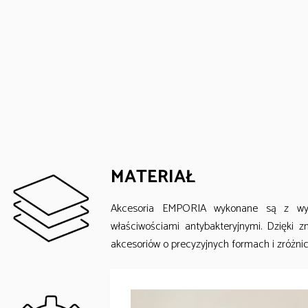
MATERIAŁ
Akcesoria EMPORIA wykonane są z wysok
właściwościami antybakteryjnymi. Dzięki 
akcesoriów o precyzyjnych formach i zróżni
DANE TECHNOLOGICZN