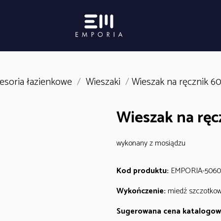
esoria łazienkowe
/
Wieszaki
/
Wieszak na ręcznik 6
Wieszak na ręc
wykonany z mosiądzu
Kod produktu:
EMPORIA-506
Wykończenie:
miedź szczotko
Sugerowana cena katalogow