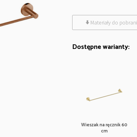
Materiały do pobran
Dostępne warianty:
Wieszak na ręcznik 60
Wieszak na ręcznik 60
cm
cm