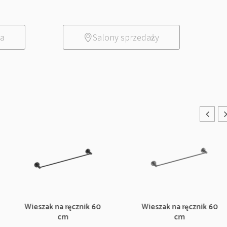
ia
Salony sprzedaży
Wieszak na ręcznik 60
Wieszak na ręcznik 60
cm
cm