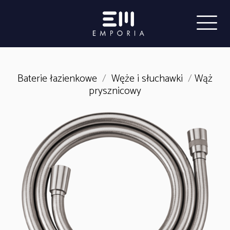
Baterie łazienkowe
/
Węże i słuchawki
/
Wąż
prysznicowy