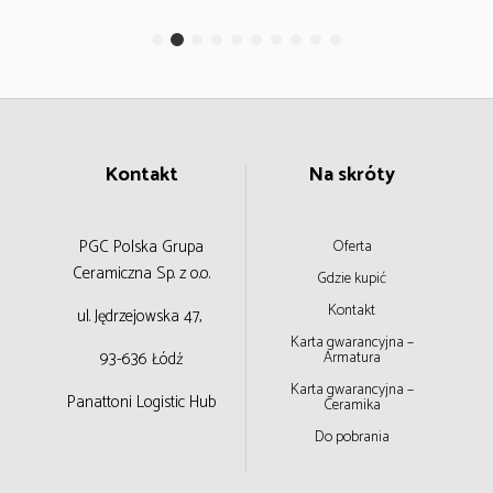
Kontakt
Na skróty
PGC Polska Grupa
Oferta
Ceramiczna
Sp. z o.o.
Gdzie kupić
Kontakt
ul. Jędrzejowska 47,
Karta gwarancyjna –
93-636 Łódź
Armatura
Karta gwarancyjna –
Panattoni Logistic Hub
Ceramika
Do pobrania