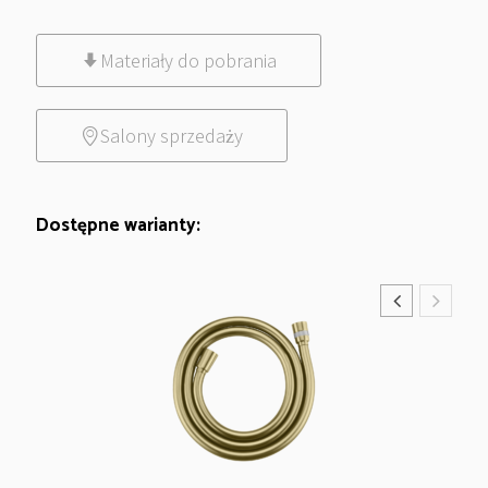
Materiały do pobrania
Salony sprzedaży
Dostępne warianty: