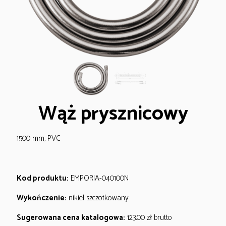
Wąż prysznicowy
1500 mm, PVC
Kod produktu:
EMPORIA-040100N
Wykończenie:
nikiel szczotkowany
Sugerowana cena katalogowa:
123.00
zł
brutto