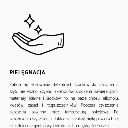
PIELĘGNACJA
Zaleca się stosowanie delikatnych środków do czyszczenia
szyb, nie wolno czyścić akcesoriów środkami zawierającymi
materiały ścierne i środków np. na bazie chloru, alkoholu,
kwasów, zasad i rozpuszczalników. Podczas czyszczenia
akcesoria powinny mieć temperaturę pokojową. Po
zakończeniu czyszczenia, dokładnie spłukać mytą powierzchnię
z resztek detergentu i wytrzeć do sucha miękką ściereczką.