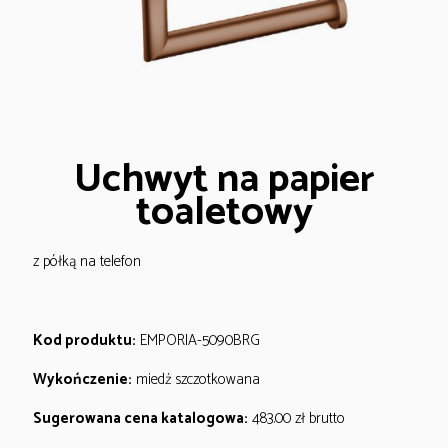
Uchwyt na papier
toaletowy
z półką na telefon
Kod produktu:
EMPORIA-5090BRG
Wykończenie:
miedź szczotkowana
Sugerowana cena katalogowa:
483.00
zł
brutto