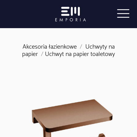
Akcesoria łazienkowe
/
Uchwyty na
papier
/
Uchwyt na papier toaletowy