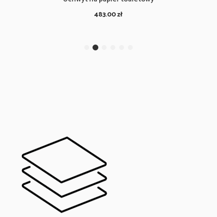
483.00
zł