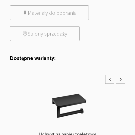
Materiały do pobrania
Salony sprzedaży
Dostępne warianty:
Uchwyt na papier toaletowy