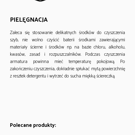
PIELĘGNACJA
Zaleca się stosowanie delikatnych środków do czyszczenia
szyb, nie wolno czyścić baterii środkami zawierającymi
materiały ścierne i środków np. na bazie chloru, alkoholu,
kwasów, zasad i rozpuszczalników. Podczas czyszczenia
armatura powinna mieć temperaturę pokojową. Po
zakończeniu czyszczenia, dokładnie spłukać mytą powierzchnię
z resztek detergentu i wytrzeć do sucha miękką ściereczką.
Polecane produkty: