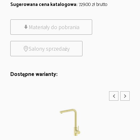
Sugerowana cena katalogowa:
729.00
zł
brutto
Materiały do pobrania
Salony sprzedaży
Dostępne warianty: