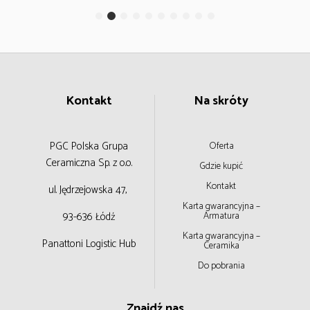
Kontakt
Na skróty
PGC Polska Grupa
Oferta
Ceramiczna
Sp. z o.o.
Gdzie kupić
Kontakt
ul. Jędrzejowska 47,
Karta gwarancyjna –
93-636 Łódź
Armatura
Karta gwarancyjna –
Panattoni Logistic Hub
Ceramika
Do pobrania
Znajdź nas