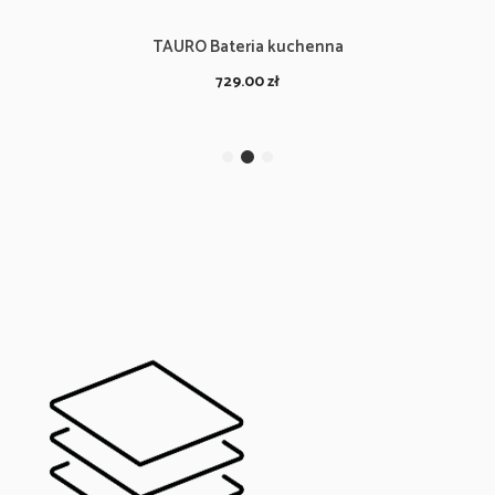
TAURO Bateria kuchenna
729.00
zł