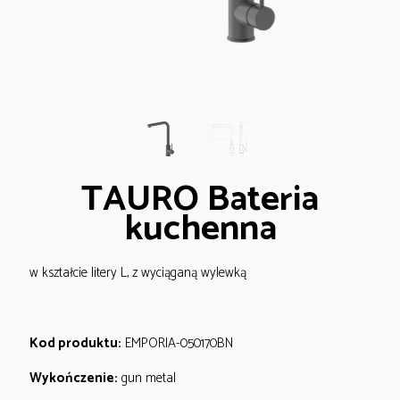
TAURO Bateria
kuchenna
w kształcie litery L, z wyciąganą wylewką
Kod produktu:
EMPORIA-050170BN
Wykończenie:
gun metal