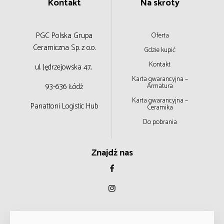
Kontakt
Na skróty
PGC Polska Grupa
Oferta
Ceramiczna
Sp. z o.o.
Gdzie kupić
Kontakt
ul. Jędrzejowska 47,
Karta gwarancyjna –
93-636 Łódź
Armatura
Karta gwarancyjna –
Panattoni Logistic Hub
Ceramika
Do pobrania
Znajdź nas