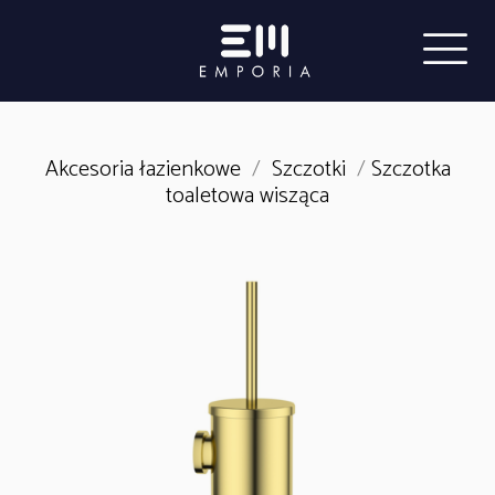
Akcesoria łazienkowe
/
Szczotki
/
Szczotka
toaletowa wisząca