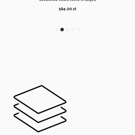
584.00
zł