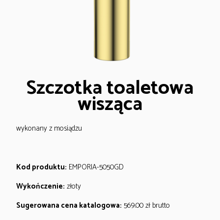
Szczotka toaletowa
wisząca
wykonany z mosiądzu
Kod produktu:
EMPORIA-5050GD
Wykończenie:
złoty
Sugerowana cena katalogowa:
569.00
zł
brutto