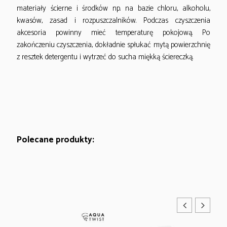
materiały ścierne i środków np. na bazie chloru, alkoholu,
kwasów, zasad i rozpuszczalników. Podczas czyszczenia
akcesoria powinny mieć temperaturę pokojową. Po
zakończeniu czyszczenia, dokładnie spłukać mytą powierzchnię
z resztek detergentu i wytrzeć do sucha miękką ściereczką.
Polecane produkty: