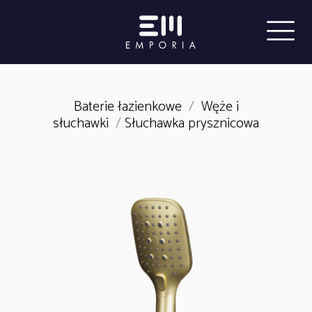
Baterie łazienkowe
/
Węże i
słuchawki
/
Słuchawka prysznicowa