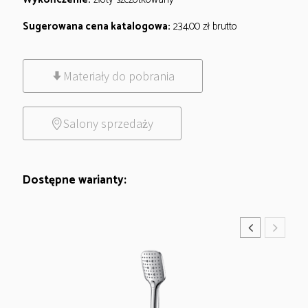
Sugerowana cena katalogowa:
234.00
zł
brutto
Materiały do pobrania
Salony sprzedaży
Dostępne warianty: