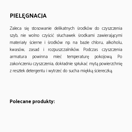
PIELĘGNACJA
Zaleca się stosowanie delikatnych środków do czyszczenia
szyb, nie wolno czyścić słuchawek środkami zawierającymi
materiały ścierne i środków np. na bazie chloru, alkoholu,
kwasów, zasad i rozpuszczalników. Podczas czyszczenia
armatura powinna mieć temperaturę pokojową. Po
zakończeniu czyszczenia, dokładnie spłukać mytą powierzchnię
z resztek detergentu i wytrzeć do sucha miękką ściereczką.
Polecane produkty: