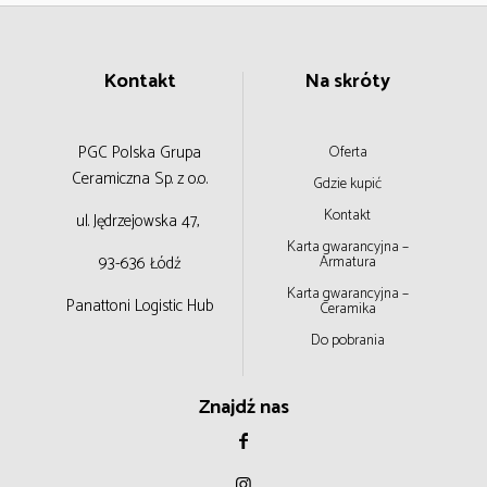
Kontakt
Na skróty
PGC Polska Grupa
Oferta
Ceramiczna
Sp. z o.o.
Gdzie kupić
Kontakt
ul. Jędrzejowska 47,
Karta gwarancyjna –
93-636 Łódź
Armatura
Karta gwarancyjna –
Panattoni Logistic Hub
Ceramika
Do pobrania
Znajdź nas