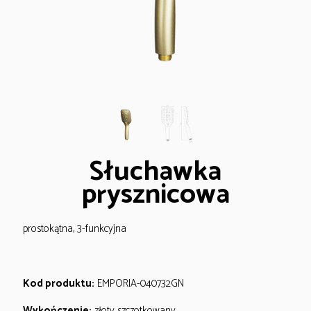
Słuchawka
prysznicowa
prostokątna, 3-funkcyjna
Kod produktu:
EMPORIA-040732GN
Wykończenie:
złoty szczotkowany