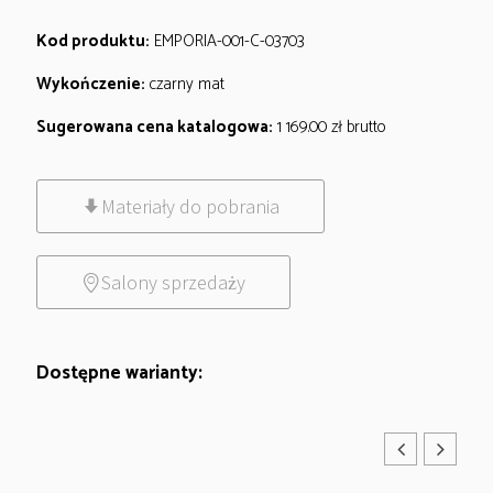
Kod produktu:
EMPORIA-001-C-03703
Wykończenie:
czarny mat
Sugerowana cena katalogowa:
1 169.00
zł
brutto
Materiały do pobrania
Salony sprzedaży
Dostępne warianty: