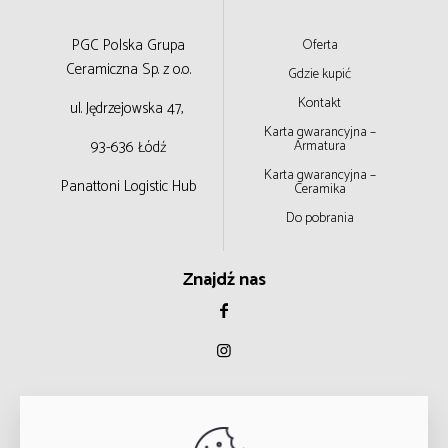
PGC Polska Grupa
Oferta
Ceramiczna
Sp. z o.o.
Gdzie kupić
Kontakt
ul. Jędrzejowska 47,
Karta gwarancyjna –
93-636 Łódź
Armatura
Karta gwarancyjna –
Panattoni Logistic Hub
Ceramika
Do pobrania
Znajdź nas