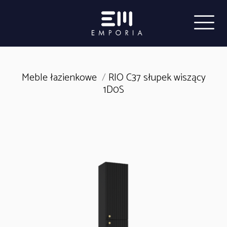
Meble łazienkowe
/
RIO C37 słupek wiszący
1D0S