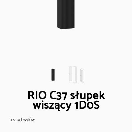
RIO C37 słupek
wiszący 1D0S
bez uchwytów