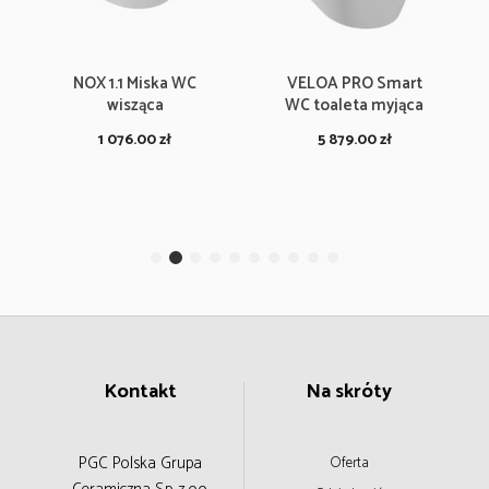
NOX 1.1 Miska WC
VELOA PRO Smart
wisząca
WC toaleta myjąca
1 076.00
zł
5 879.00
zł
Kontakt
Na skróty
PGC Polska Grupa
Oferta