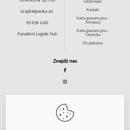
Ceramiczna
Sp. z o.o.
Gdzie kupić
Kontakt
ul. Jędrzejowska 47,
Karta gwarancyjna –
93-636 Łódź
Armatura
Karta gwarancyjna –
Panattoni Logistic Hub
Ceramika
Do pobrania
Znajdź nas