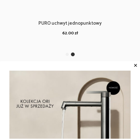
PURO uchwyt jednopunktowy
62.00
zł
✕