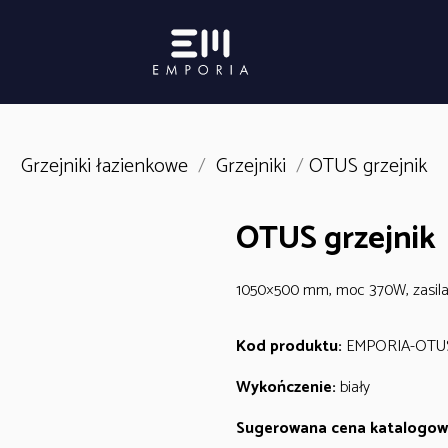
Grzejniki łazienkowe
/
Grzejniki
/
OTUS grzejnik
OTUS grzejnik
1050×500 mm, moc 370W, zasilan
Kod produktu:
EMPORIA-OTUS
Wykończenie:
biały
Sugerowana cena katalogow