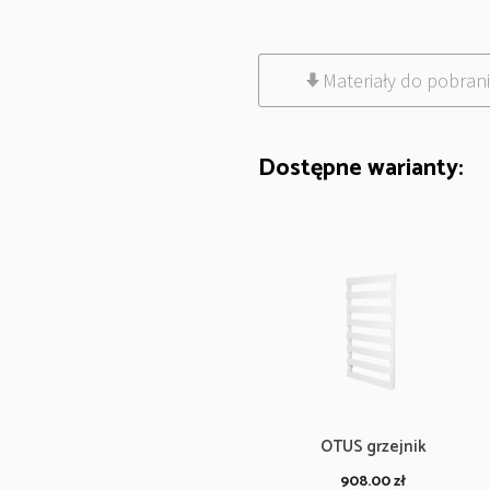
Materiały do pobran
Dostępne warianty:
OTUS grzejnik
908.00
zł