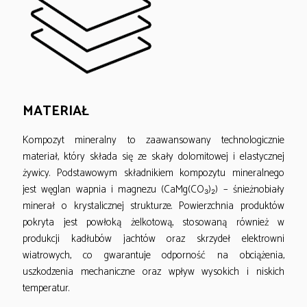
MATERIAŁ
Kompozyt mineralny to zaawansowany technologicznie
materiał, który składa się ze skały dolomitowej i elastycznej
żywicy. Podstawowym składnikiem kompozytu mineralnego
jest węglan wapnia i magnezu (CaMg(CO₃)₂) – śnieżnobiały
minerał o krystalicznej strukturze. Powierzchnia produktów
pokryta jest powłoką żelkotową, stosowaną również w
produkcji kadłubów jachtów oraz skrzydeł elektrowni
wiatrowych, co gwarantuje odporność na obciążenia,
uszkodzenia mechaniczne oraz wpływ wysokich i niskich
temperatur.