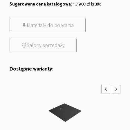
Sugerowana cena katalogowa:
1 319.00
zł
brutto
Materiały do pobrania
Salony sprzedaży
Dostępne warianty: