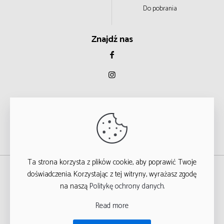
Do pobrania
Znajdź nas
Ta strona korzysta z plików cookie, aby poprawić Twoje
© 2023
doświadczenia. Korzystając z tej witryny, wyrażasz zgodę
na naszą
Politykę ochrony danych
.
WSZYSTKIE PRAWA ZASTRZEŻONE
Read more
T
ARGA STUDIO