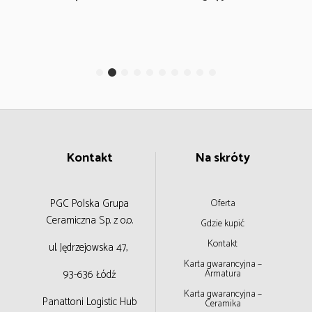
Kontakt
Na skróty
PGC Polska Grupa
Oferta
Ceramiczna
Sp. z o.o.
Gdzie kupić
Kontakt
ul. Jędrzejowska 47,
Karta gwarancyjna –
93-636 Łódź
Armatura
Karta gwarancyjna –
Panattoni Logistic Hub
Ceramika