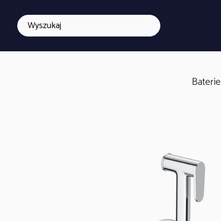
Bateri