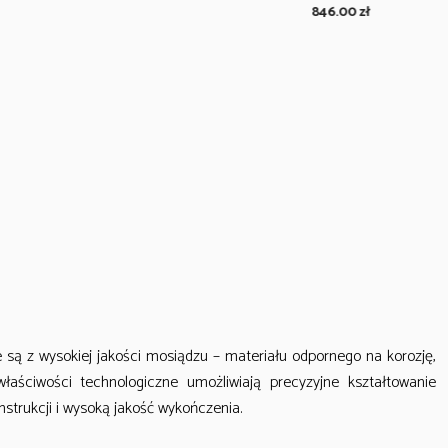
846.00
zł
846.00
zł
są z wysokiej jakości mosiądzu – materiału odpornego na korozję,
łaściwości technologiczne umożliwiają precyzyjne kształtowanie
nstrukcji i wysoką jakość wykończenia.