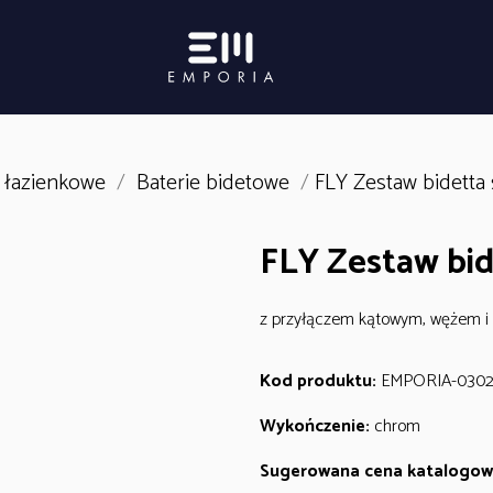
e łazienkowe
/
Baterie bidetowe
/
FLY Zestaw bidetta 
FLY Zestaw bid
z przyłączem kątowym, wężem i
Kod produktu:
EMPORIA-0302
Wykończenie:
chrom
Sugerowana cena katalogow