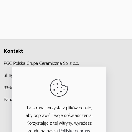
Kontakt
PGC Polska Grupa Ceramiczna
Sp. z o.o.
ul. Jędrzejowska 47,
93-636 Łódź
Panattoni Logistic Hub
Ta strona korzysta z plików cookie,
aby poprawić Twoje doświadczenia.
Korzystając z tej witryny, wyrażasz
zgodę na naszą
Politykę ochrony