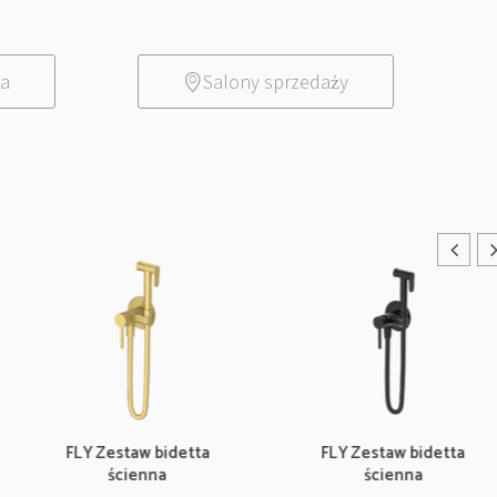
ia
Salony sprzedaży
FLY Zestaw bidetta
FLY Zestaw bidetta
ścienna
ścienna