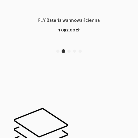
FLY Bateria wannowa ścienna
1 092.00
zł