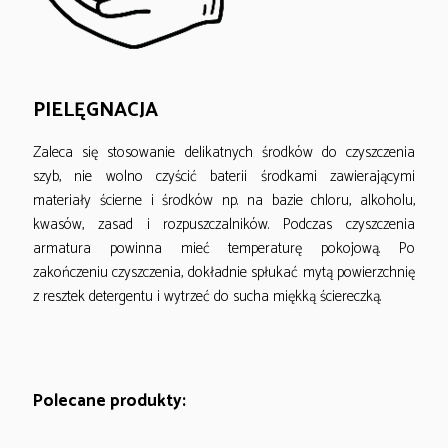
PIELĘGNACJA
Zaleca się stosowanie delikatnych środków do czyszczenia
szyb, nie wolno czyścić baterii środkami zawierającymi
materiały ścierne i środków np. na bazie chloru, alkoholu,
kwasów, zasad i rozpuszczalników. Podczas czyszczenia
armatura powinna mieć temperaturę pokojową. Po
zakończeniu czyszczenia, dokładnie spłukać mytą powierzchnię
z resztek detergentu i wytrzeć do sucha miękką ściereczką.
Polecane produkty: