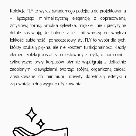
Kolekcja FLY to wyraz świadomego podejścia do projektowania
– łączącego minimalistyczną elegancję z dopracowaną,
zmysłową formą. Smukła sylwetka, miękkie linie i precyzyjne
detale sprawiają, że baterie z tej linii wnoszą do wnętrza
lekkość, subtelność i ponadczasowy styl. FLY to wybór dla tych,
którzy szukają piękna, ale nie kosztem funkcjonalności. Każdy
element kolekcji został zaprojektowany z myślą o harmonii –
cylindryczne bryły korpusów płynnie współgrają z delikatnie
zaoblonymi krawędziami, tworząc spójną, organiczną całość.
Zredukowane do minimum uchwyty dopełniają estetyki i
zapewniają pełną wygodę użytkowania.