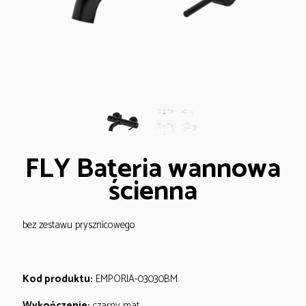
FLY Bateria wannowa
ścienna
bez zestawu prysznicowego
Kod produktu:
EMPORIA-03030BM
Wykończenie:
czarny mat