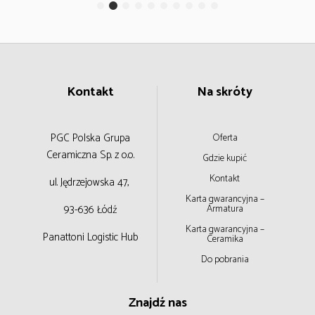
Kontakt
Na skróty
PGC Polska Grupa
Oferta
Ceramiczna
Sp. z o.o.
Gdzie kupić
Kontakt
ul. Jędrzejowska 47,
Karta gwarancyjna –
93-636 Łódź
Armatura
Karta gwarancyjna –
Panattoni Logistic Hub
Ceramika
Do pobrania
Znajdź nas