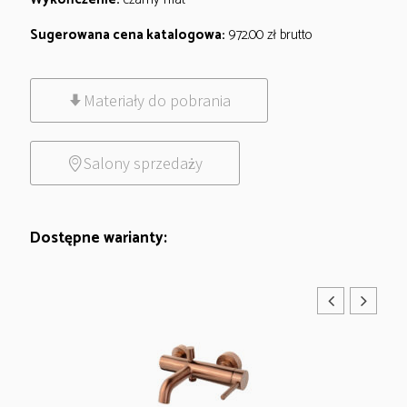
Sugerowana cena katalogowa:
972.00
zł
brutto
Materiały do pobrania
Salony sprzedaży
Dostępne warianty: