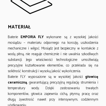
MATERIAŁ
Baterie
EMPORIA FLY
wykonane są z wysokiej jakości
mosiądzu – materiału odpornego na korozję, uszkodzenia
mechaniczne i wilgoć. Mosiądz jest bezpieczny w kontakcie z
wodą pitną, nie reaguje chemicznie i nie uwalnia szkodliwych
substancji. Jego właściwości technologiczne umożliwiają
precyzyjne kształtowanie elementów, co przekłada się na
solidność konstrukcji i wysoką jakość wykończenia.
Baterie FLY wyposażone są w wysokiej jakości
głowicę
ceramiczną
, gwarantującą precyzyjną regulację strumienia i
temperatury wody. Dzięki zastosowaniu trwałych
komponentów, głowica zapewnia cichą, płynną pracę oraz
długą żywotność nawet przy intensywnym, codziennym
użytkowaniu.