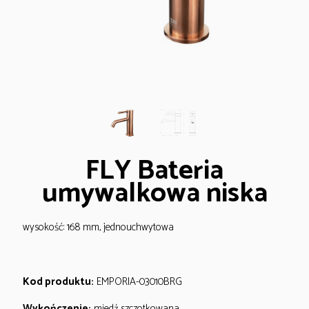
FLY Bateria
umywalkowa niska
wysokość: 168 mm, jednouchwytowa
Kod produktu:
EMPORIA-03010BRG
Wykończenie:
miedź szczotkowana