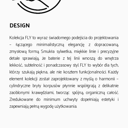
DESIGN
Kolekcja FLY to wyraz świadomego podejścia do projektowania
– łączącego minimalistyczną elegancję z dopracowaną,
zmysłową formą. Smukła sylwetka, miękkie linie i precyzyjne
detale sprawiają, że baterie z tej linii wnoszą do wnętrza
lekkość, subtelność i ponadczasowy styl. FLY to wybór dla tych,
którzy szukają piękna, ale nie kosztem funkcjonalności. Każdy
element kolekcji został zaprojektowany z myślą o harmonii –
cylindryczne bryły korpusów płynnie współgrają z delikatnie
zaoblonymi krawędziami, tworząc spójną, organiczną całość.
Zredukowane do minimum uchwyty dopełniają estetyki i
zapewniają pełną wygodę użytkowania.