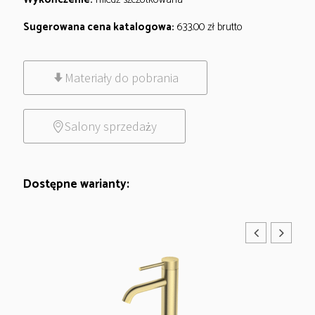
Sugerowana cena katalogowa:
633.00
zł
brutto
Materiały do pobrania
Salony sprzedaży
Dostępne warianty: