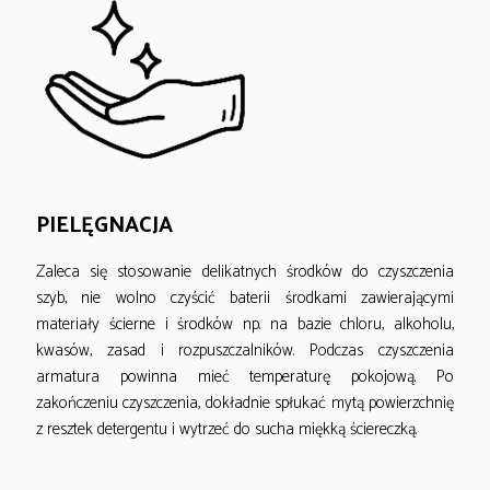
PIELĘGNACJA
Zaleca się stosowanie delikatnych środków do czyszczenia
szyb, nie wolno czyścić baterii środkami zawierającymi
materiały ścierne i środków np. na bazie chloru, alkoholu,
kwasów, zasad i rozpuszczalników. Podczas czyszczenia
armatura powinna mieć temperaturę pokojową. Po
zakończeniu czyszczenia, dokładnie spłukać mytą powierzchnię
z resztek detergentu i wytrzeć do sucha miękką ściereczką.