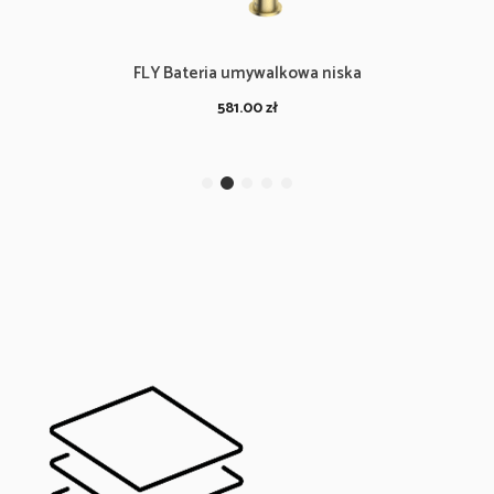
FLY Bateria umywalkowa niska
581.00
zł