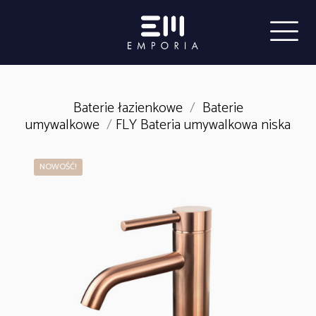
Baterie łazienkowe
/
Baterie
umywalkowe
/
FLY Bateria umywalkowa niska
NOWOŚĆ!