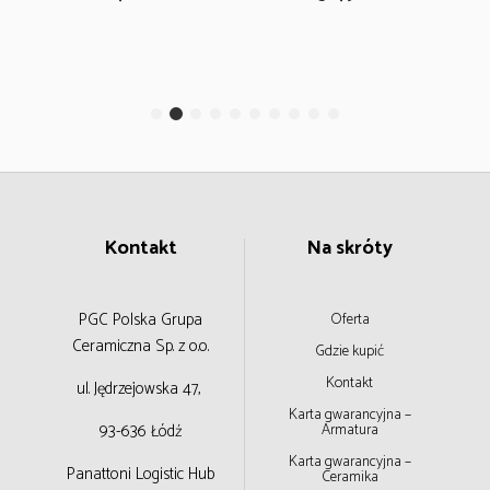
Kontakt
Na skróty
PGC Polska Grupa
Oferta
Ceramiczna
Sp. z o.o.
Gdzie kupić
Kontakt
ul. Jędrzejowska 47,
Karta gwarancyjna –
93-636 Łódź
Armatura
Karta gwarancyjna –
Panattoni Logistic Hub
Ceramika