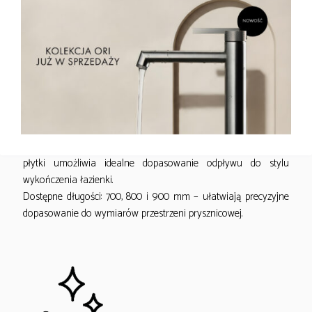
DESIGN
Odpływ EMPORIA ECO DRAIN to minimalistyczny odpływ
liniowy o prostej formie ze stali nierdzewnej. Ruszt do wklejenia
płytki umożliwia idealne dopasowanie odpływu do stylu
wykończenia łazienki.
Dostępne długości: 700, 800 i 900 mm – ułatwiają precyzyjne
dopasowanie do wymiarów przestrzeni prysznicowej.