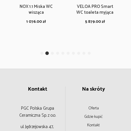
NOX 1.1 Miska WC
VELOA PRO Smart
wisząca
WC toaleta myjąca
1 076.00
zł
5 879.00
zł
Kontakt
Na skróty
PGC Polska Grupa
Oferta
Ceramiczna
Sp. z o.o.
Gdzie kupić
Kontakt
ul. Jędrzejowska 47,