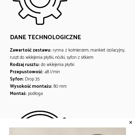
DANE TECHNOLOGICZNE
Zawartość zestawu:
rynna z kołnierzem, mankiet izolacyjny,
ruszt do wklejenia płytki, nóżki, syfon z sitkiem
Rodzaj rusztu:
do wklejenia płytki
Przepustowość:
48 l/min
Syfon:
Drop 35
Wysokość montażu:
80 mm
Montaż:
podłoga
✕