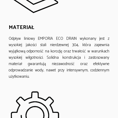
.
0
0
MATERIAŁ
z
ł
Odpływ liniowy EMPORIA ECO DRAIN wykonany jest z
wysokiej jakości stali nierdzewnej 304, która zapewnia
wyjątkową odporność na korozję oraz trwałość w warunkach
wysokiej wilgotności. Solidna konstrukcja i zastosowany
materiał gwarantują niezawodność oraz efektywne
odprowadzanie wody, nawet przy intensywnym, codziennym
użytkowaniu.