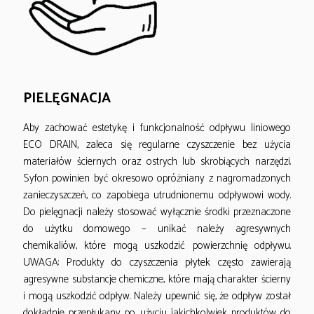
PIELĘGNACJA
Aby zachować estetykę i funkcjonalność odpływu liniowego
ECO DRAIN, zaleca się regularne czyszczenie bez użycia
materiałów ściernych oraz ostrych lub skrobiących narzędzi.
Syfon powinien być okresowo opróżniany z nagromadzonych
zanieczyszczeń, co zapobiega utrudnionemu odpływowi wody.
Do pielęgnacji należy stosować wyłącznie środki przeznaczone
do użytku domowego – unikać należy agresywnych
chemikaliów, które mogą uszkodzić powierzchnię odpływu.
UWAGA: Produkty do czyszczenia płytek często zawierają
agresywne substancje chemiczne, które mają charakter ścierny
i mogą uszkodzić odpływ. Należy upewnić się, że odpływ został
dokładnie przepłukany po użyciu jakichkolwiek produktów do