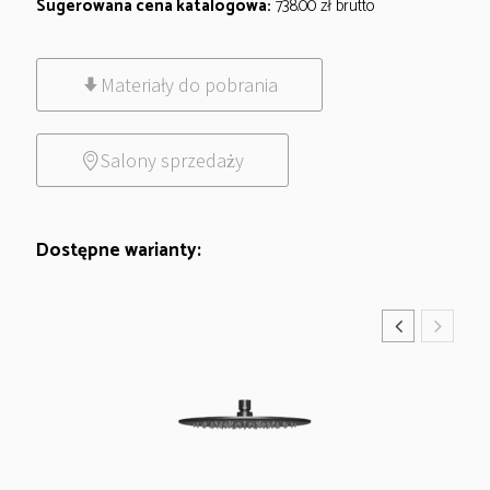
Sugerowana cena katalogowa:
738.00
zł
brutto
Materiały do pobrania
Salony sprzedaży
Dostępne warianty: