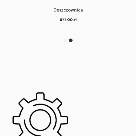
Deszczownica
673.00
zł