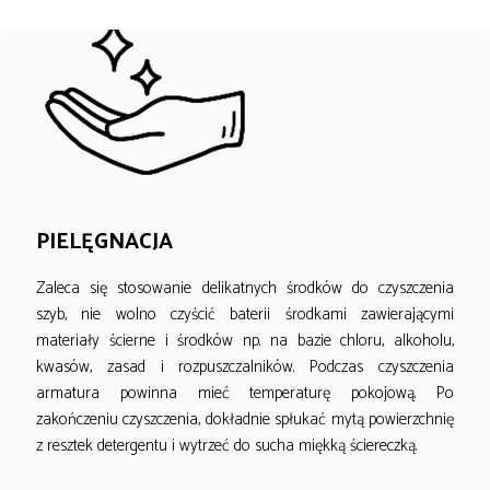
PIELĘGNACJA
Zaleca się stosowanie delikatnych środków do czyszczenia
szyb, nie wolno czyścić baterii środkami zawierającymi
materiały ścierne i środków np. na bazie chloru, alkoholu,
kwasów, zasad i rozpuszczalników. Podczas czyszczenia
armatura powinna mieć temperaturę pokojową. Po
zakończeniu czyszczenia, dokładnie spłukać mytą powierzchnię
z resztek detergentu i wytrzeć do sucha miękką ściereczką.