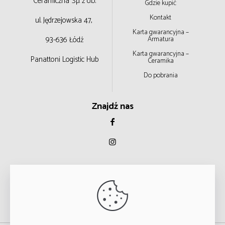
Ceramiczna
Sp. z o.o.
Gdzie kupić
Kontakt
ul. Jędrzejowska 47,
Karta gwarancyjna –
93-636 Łódź
Armatura
Karta gwarancyjna –
Panattoni Logistic Hub
Ceramika
Do pobrania
Znajdź nas