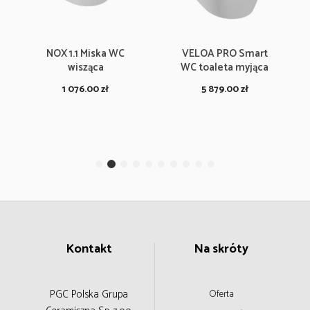
NOX 1.1 Miska WC
VELOA PRO Smart
wisząca
WC toaleta myjąca
1 076.00
zł
5 879.00
zł
Kontakt
Na skróty
PGC Polska Grupa
Oferta